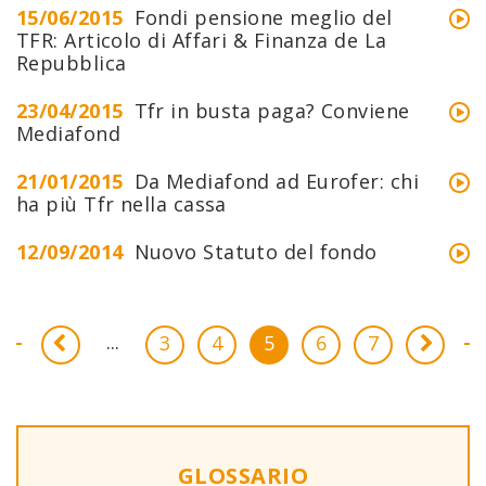
15/06/2015
Fondi pensione meglio del
TFR: Articolo di Affari & Finanza de La
Repubblica
23/04/2015
Tfr in busta paga? Conviene
Mediafond
21/01/2015
Da Mediafond ad Eurofer: chi
ha più Tfr nella cassa
12/09/2014
Nuovo Statuto del fondo
...
3
4
5
6
7
GLOSSARIO