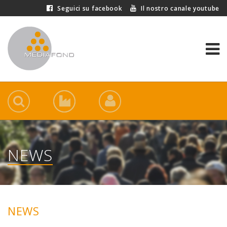
Seguici su facebook
Il nostro canale youtube
NEWS
NEWS