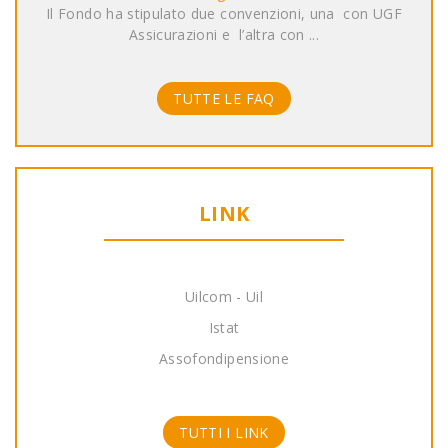
Il Fondo ha stipulato due convenzioni, una con UGF
Assicurazioni e l’altra con ...
TUTTE LE FAQ
LINK
Uilcom - Uil
Istat
Assofondipensione
TUTTI I LINK