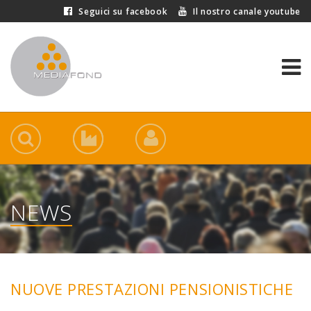
Seguici su facebook
Il nostro canale youtube
NEWS
NUOVE PRESTAZIONI PENSIONISTICHE