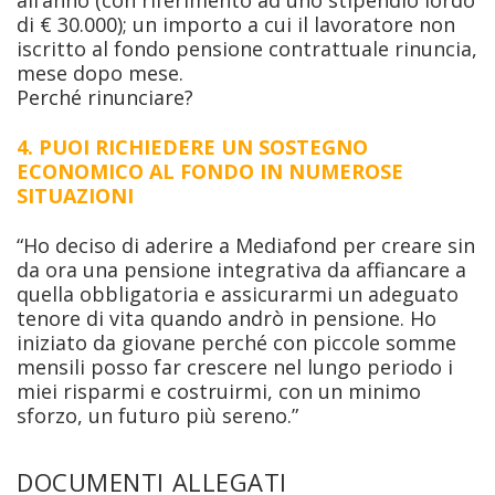
all’anno (con riferimento ad uno stipendio lordo
di € 30.000); un importo a cui il lavoratore non
iscritto al fondo pensione contrattuale rinuncia,
mese dopo mese.
Perché rinunciare?
4. PUOI RICHIEDERE UN SOSTEGNO
ECONOMICO AL FONDO IN NUMEROSE
SITUAZIONI
“Ho deciso di aderire a Mediafond per creare sin
da ora una pensione integrativa da affiancare a
quella obbligatoria e assicurarmi un adeguato
tenore di vita quando andrò in pensione. Ho
iniziato da giovane perché con piccole somme
mensili posso far crescere nel lungo periodo i
miei risparmi e costruirmi, con un minimo
sforzo, un futuro più sereno.”
DOCUMENTI ALLEGATI