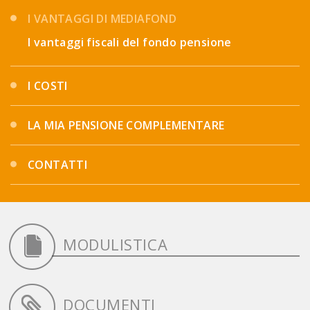
I VANTAGGI DI MEDIAFOND
I vantaggi fiscali del fondo pensione
I COSTI
LA MIA PENSIONE COMPLEMENTARE
CONTATTI
MODULISTICA
DOCUMENTI