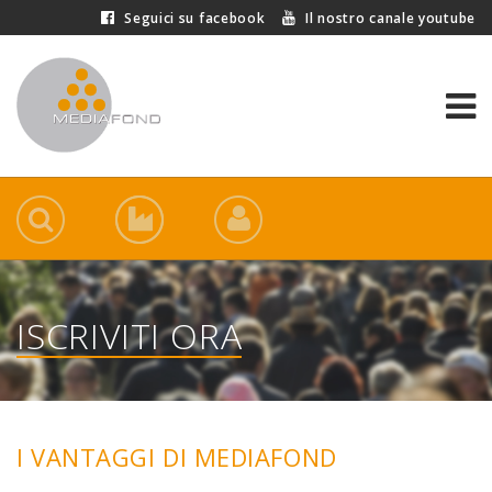
Seguici su facebook
Il nostro canale youtube
ISCRIVITI ORA
I VANTAGGI DI MEDIAFOND