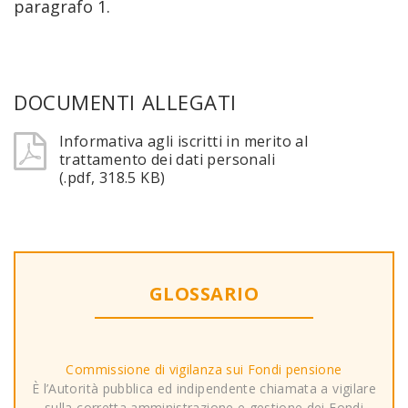
paragrafo 1.
DOCUMENTI ALLEGATI
Informativa agli iscritti in merito al
trattamento dei dati personali
(.pdf, 318.5 KB)
GLOSSARIO
Commissione di vigilanza sui Fondi pensione
È l’Autorità pubblica ed indipendente chiamata a vigilare
sulla corretta amministrazione e gestione dei Fondi