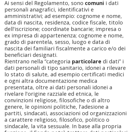
Ai sensi del Regolamento, sono
comuni
i dati
personali anagrafici, identificativi e
amministrativi; ad esempio: cognome e nome,
data di nascita, residenza, codice fiscale, titolo
dell'iscrizione; coordinate bancarie; impresa o
ex impresa di appartenenza; cognome e nome,
grado di parentela, sesso, luogo e data di
nascita dei familiari fiscalmente a carico e/o dei
beneficiari designati.
Rientrano nella “categoria
particolare
di dati” i
dati personali di tipo sanitario, idonei a rilevare
lo stato di salute, ad esempio certificati medici
e ogni altra documentazione medica
presentata, oltre ai dati personali idonei a
rivelare l'origine razziale ed etnica, le
convinzioni religiose, filosofiche o di altro
genere, le opinioni politiche, l'adesione a
partiti, sindacati, associazioni od organizzazioni
a carattere religioso, filosofico, politico o
sindacale, la vita sessuale. In base alla propria